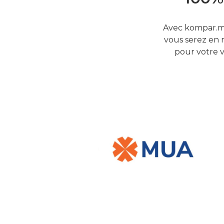
Avec kompar.mu
vous serez en 
pour votre v