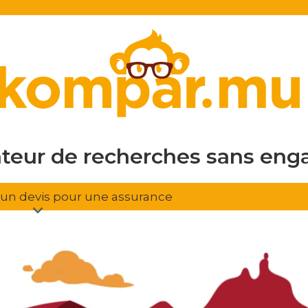
en ligne
gratuit
sans eng
ateur de recherches
d'assura
r un devis pour une assurance