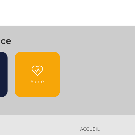
nce
Santé
ACCUEIL