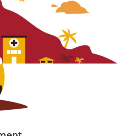
ment.