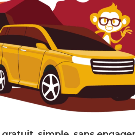
 gratuit. simple. sans engage