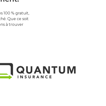
 100 % gratuit,
hé. Que ce soit
ons à trouver