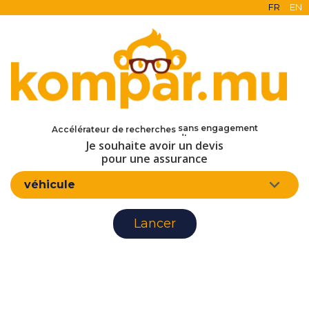
FR
EN
en ligne
gratuit
sans engagement
Accélérateur de recherches
d'assurance
Je souhaite avoir un devis
pour une assurance
véhicule
Lancer