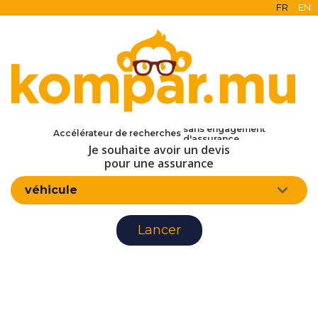
FR
EN
en ligne
gratuit
sans engagement
Accélérateur de recherches
d'assurance
Je souhaite avoir un devis
pour une assurance
véhicule
Lancer