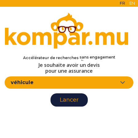
FR
EN
en ligne
gratuit
sans engagement
Accélérateur de recherches
d'assurance
Je souhaite avoir un devis
pour une assurance
véhicule
Lancer