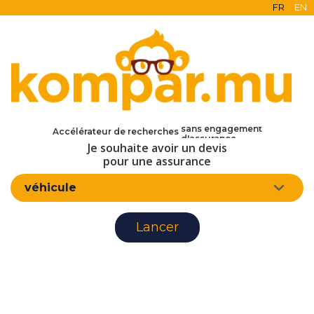
FR
EN
en ligne
gratuit
sans engagement
Accélérateur de recherches
d'assurance
Je souhaite avoir un devis
pour une assurance
véhicule
Lancer