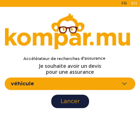
FR
EN
en ligne
gratuit
sans engagement
d'assurance
Accélérateur de recherches
Je souhaite avoir un devis
pour une assurance
véhicule
Lancer