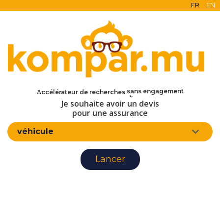
FR
EN
en ligne
gratuit
sans engagement
Accélérateur de recherches
d'assurance
Je souhaite avoir un devis
pour une assurance
véhicule
Lancer