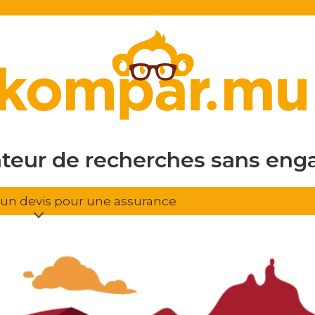
en ligne
gratuit
sans eng
ateur de recherches
d'assura
r un devis pour une assurance