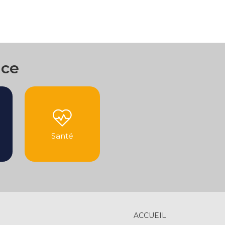
nce
Santé
ACCUEIL