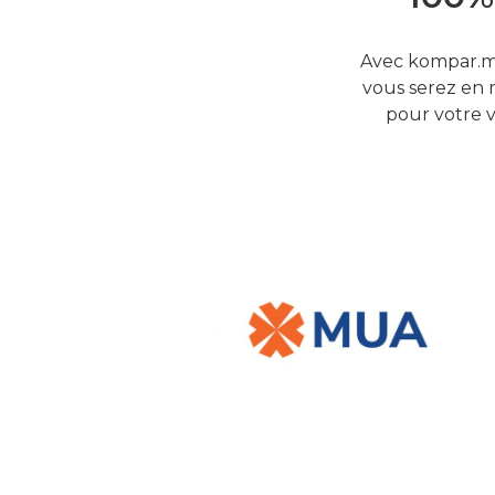
Avec kompar.mu
vous serez en 
pour votre v