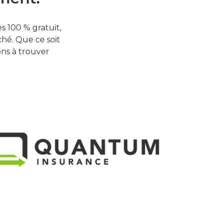
 100 % gratuit,
hé. Que ce soit
ons à trouver