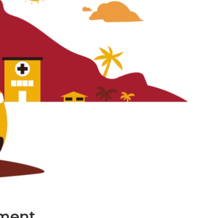
ment.