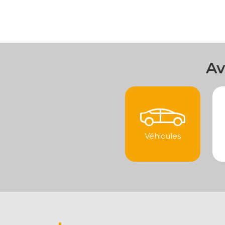
Av
Véhicules