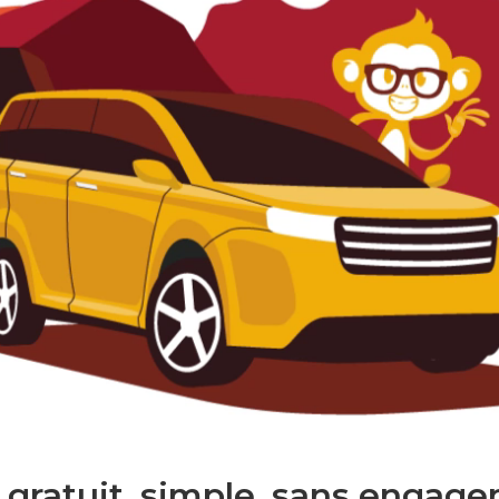
 gratuit. simple. sans engage