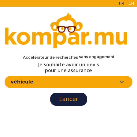
FR
EN
en ligne
gratuit
sans engagement
Accélérateur de recherches
d'assurance
Je souhaite avoir un devis
pour une assurance
véhicule
Lancer