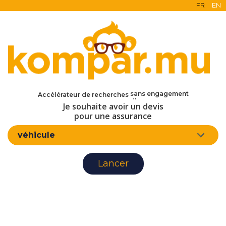
FR
EN
en ligne
gratuit
sans engagement
Accélérateur de recherches
d'assurance
Je souhaite avoir un devis
pour une assurance
véhicule
Lancer