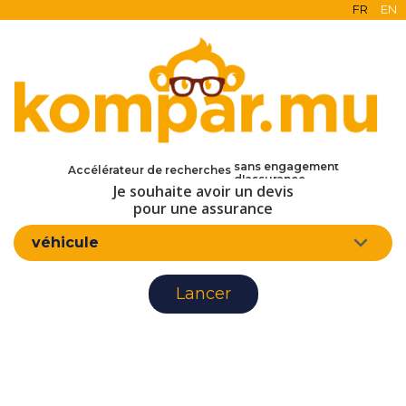
FR
EN
en ligne
gratuit
sans engagement
Accélérateur de recherches
d'assurance
Je souhaite avoir un devis
pour une assurance
véhicule
Lancer