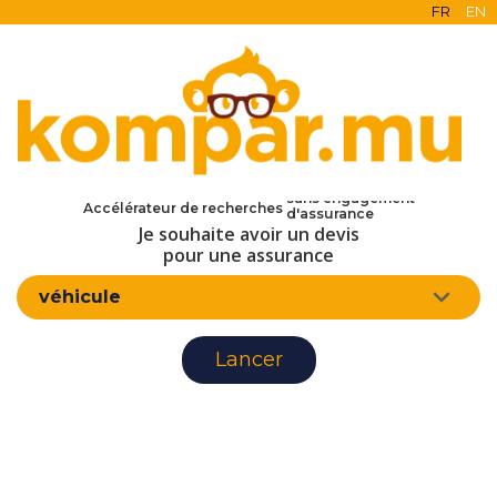
FR
EN
en ligne
gratuit
sans engagement
d'assurance
Accélérateur de recherches
Je souhaite avoir un devis
pour une assurance
véhicule
Lancer