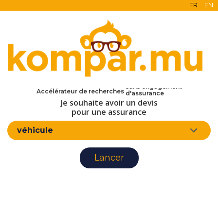
FR
EN
en ligne
gratuit
sans engagement
d'assurance
Accélérateur de recherches
Je souhaite avoir un devis
pour une assurance
véhicule
Lancer