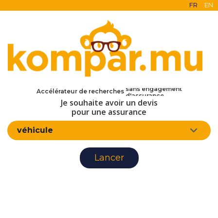
FR
EN
en ligne
gratuit
sans engagement
Accélérateur de recherches
d'assurance
Je souhaite avoir un devis
pour une assurance
véhicule
Lancer