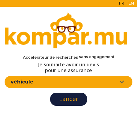
FR
EN
en ligne
gratuit
sans engagement
Accélérateur de recherches
d'assurance
Je souhaite avoir un devis
pour une assurance
véhicule
Lancer