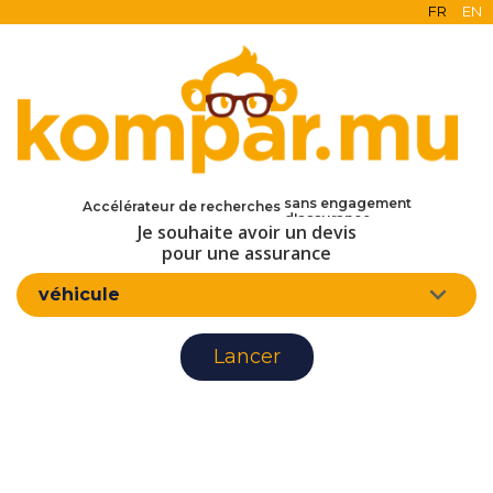
FR
EN
en ligne
gratuit
sans engagement
Accélérateur de recherches
d'assurance
Je souhaite avoir un devis
pour une assurance
véhicule
Lancer