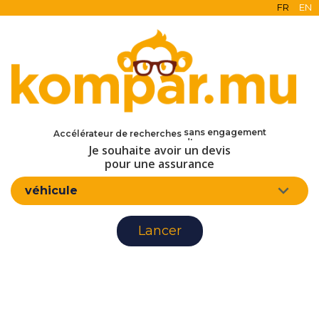
FR
EN
en ligne
gratuit
sans engagement
Accélérateur de recherches
d'assurance
Je souhaite avoir un devis
pour une assurance
véhicule
Lancer