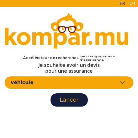
FR
EN
en ligne
gratuit
sans engagement
Accélérateur de recherches
d'assurance
Je souhaite avoir un devis
pour une assurance
véhicule
Lancer