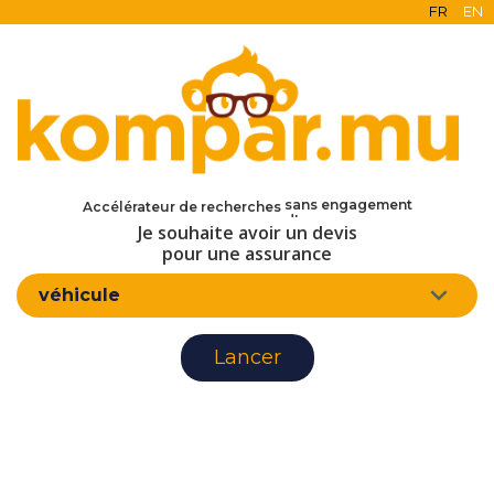
FR
EN
en ligne
gratuit
sans engagement
Accélérateur de recherches
d'assurance
Je souhaite avoir un devis
pour une assurance
véhicule
Lancer