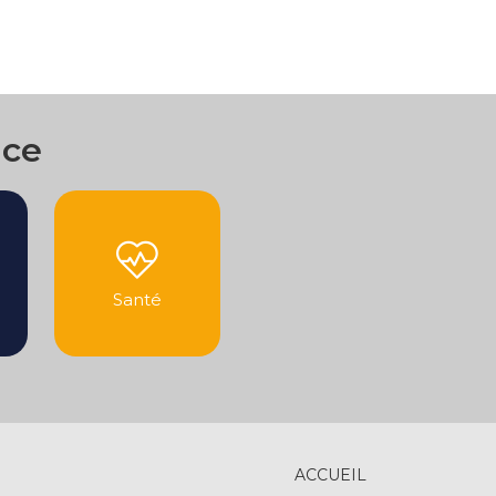
nce
Santé
ACCUEIL