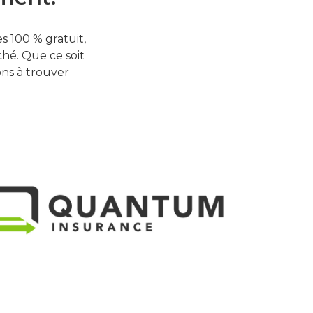
 100 % gratuit,
hé. Que ce soit
ons à trouver