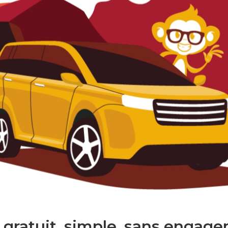
 gratuit. simple. sans engage