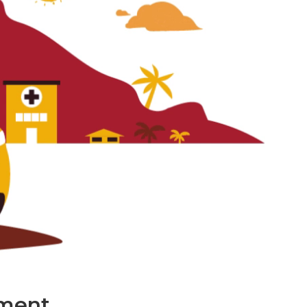
ment.