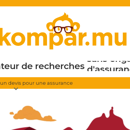
en ligne
gratuit
sans eng
ateur de recherches
d'assura
r un devis pour une assurance