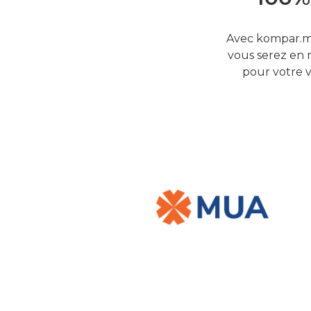
Avec kompar.mu
vous serez en 
pour votre v