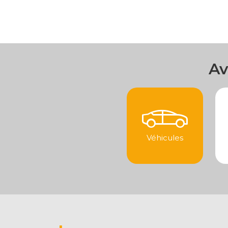
Av
Véhicules