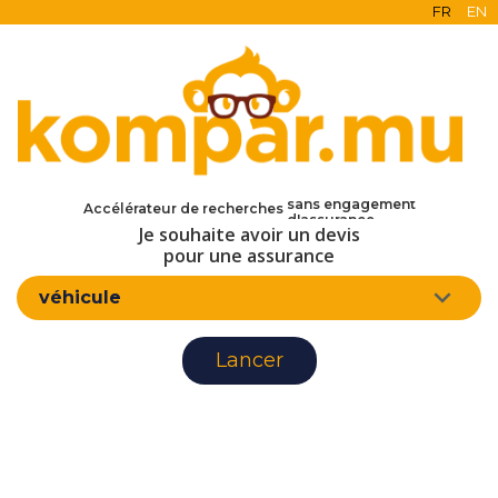
FR
EN
en ligne
gratuit
sans engagement
Accélérateur de recherches
d'assurance
Je souhaite avoir un devis
pour une assurance
véhicule
Lancer