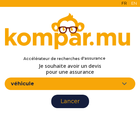
FR
EN
en ligne
gratuit
sans engagement
d'assurance
Accélérateur de recherches
Je souhaite avoir un devis
pour une assurance
véhicule
Lancer