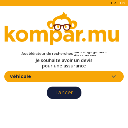
FR
EN
en ligne
gratuit
sans engagement
Accélérateur de recherches
d'assurance
Je souhaite avoir un devis
pour une assurance
véhicule
Lancer